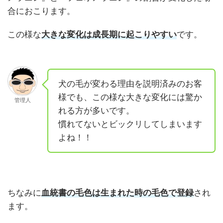
合におこります。
この様な
大きな変化は成長期に起こりやすい
です。
犬の毛が変わる理由を説明済みのお客
様でも、この様な大きな変化には驚か
管理人
れる方が多いです。
慣れてないとビックリしてしまいます
よね！！
ちなみに
血統書の毛色は生まれた時の毛色で登録
され
ます。