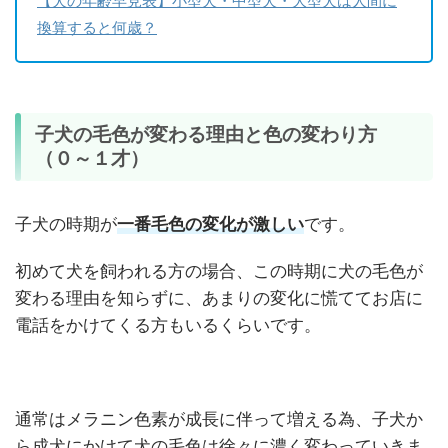
【犬の年齢早見表】小型犬・中型犬・大型犬は人間に
換算すると何歳？
子犬の毛色が変わる理由と色の変わり方
（０～１才）
子犬の時期が
一番毛色の変化が激しい
です。
初めて犬を飼われる方の場合、この時期に犬の毛色が
変わる理由を知らずに、あまりの変化に慌ててお店に
電話をかけてくる方もいるくらいです。
通常はメラニン色素が成長に伴って増える為、子犬か
ら成犬にかけて犬の毛色は徐々に濃く変わっていきま