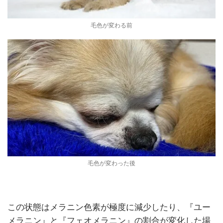
毛色が変わる前
毛色が変わった後
この状態はメラニン色素が極度に減少したり、『ユー
メラニン』と『フェオメラニン』の割合が変化した場