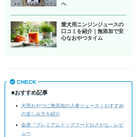
へ
愛犬用ニンジンジュースの
口コミを紹介｜無添加で安
心なおやつタイム
CHECK
■おすすめ記事
犬用おやつに無添加の人参ジュース｜おすすめ
の楽しみ方を紹介
金虎『プレミアムドッグフードおさかな』レビ
ュー