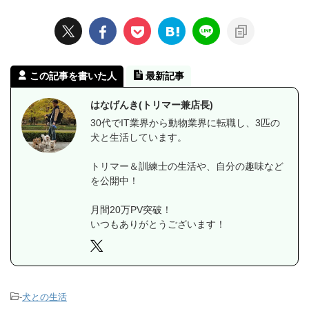
この記事を書いた人
最新記事
はなげんき(トリマー兼店長)
30代でIT業界から動物業界に転職し、3匹の
犬と生活しています。
トリマー＆訓練士の生活や、自分の趣味など
を公開中！
月間20万PV突破！
いつもありがとうございます！
-
犬との生活