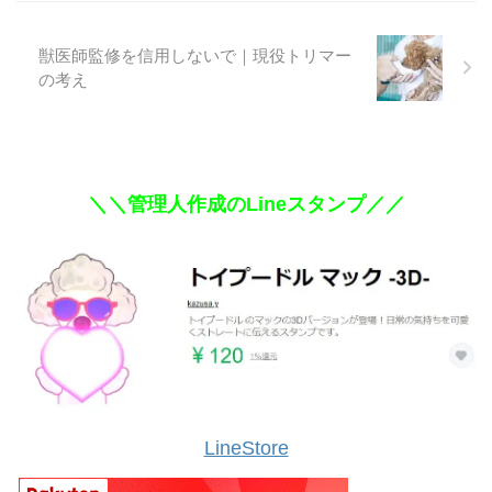
獣医師監修を信用しないで｜現役トリマー
の考え
＼＼管理人作成のLineスタンプ／／
LineStore