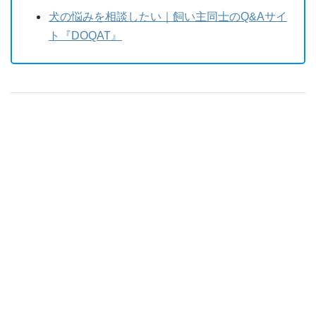
犬の悩みを相談したい｜飼い主同士のQ&Aサイ
ト『DOQAT』