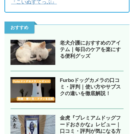
『こいぬすてっぷ』
おすすめ
老犬介護におすすめのアイ
テム｜毎日のケアを楽にす
る便利グッズ
Furboドッグカメラの口コ
ミ・評判｜使い方やサブス
クの違いを徹底解説！
金虎『プレミアムドッグフ
ードおさかな』レビュー｜
口コミ・評判が気になる方