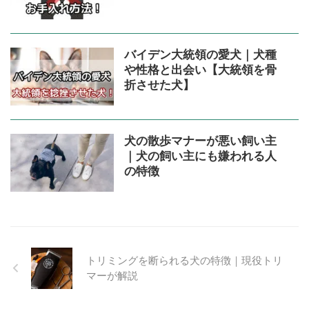
バイデン大統領の愛犬｜犬種
や性格と出会い【大統領を骨
折させた犬】
犬の散歩マナーが悪い飼い主
｜犬の飼い主にも嫌われる人
の特徴
トリミングを断られる犬の特徴｜現役トリ
マーが解説