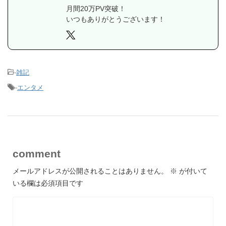
月間20万PV突破！
いつもありがとうございます！
-
雑記
-
エンタメ
comment
メールアドレスが公開されることはありません。
※
が付いて
いる欄は必須項目です