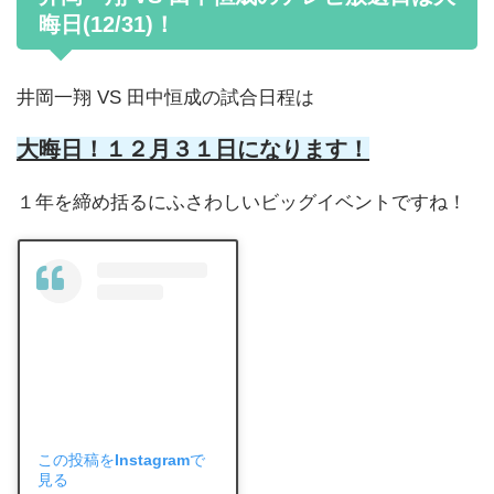
晦日(12/31)！
井岡一翔 VS 田中恒成の試合日程は
大晦日！１２月３１日になります！
１年を締め括るにふさわしいビッグイベントですね！
この投稿をInstagramで
見る