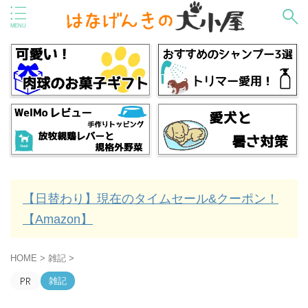
【日替わり】現在のタイムセール&クーポン！
【Amazon】
HOME
>
雑記
>
雑記