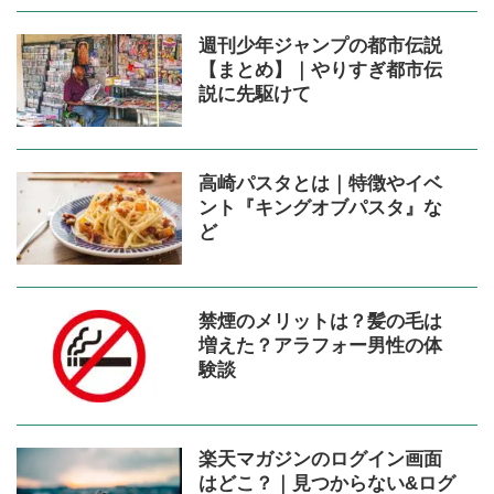
週刊少年ジャンプの都市伝説
【まとめ】｜やりすぎ都市伝
説に先駆けて
高崎パスタとは｜特徴やイベ
ント『キングオブパスタ』な
ど
禁煙のメリットは？髪の毛は
増えた？アラフォー男性の体
験談
楽天マガジンのログイン画面
はどこ？｜見つからない&ログ