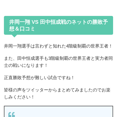
井岡一翔 VS 田中恒成戦のネットの勝敗予
想＆口コミ
井岡一翔選手は言わずと知れた4階級制覇の世界王者！
また、田中恒成選手も3階級制覇の世界王者と実力者同
士の戦いになります！
正直勝敗予想が難しい試合ですね！
皆様の声をツイッターからまとめてみましたのでお楽
しみください！