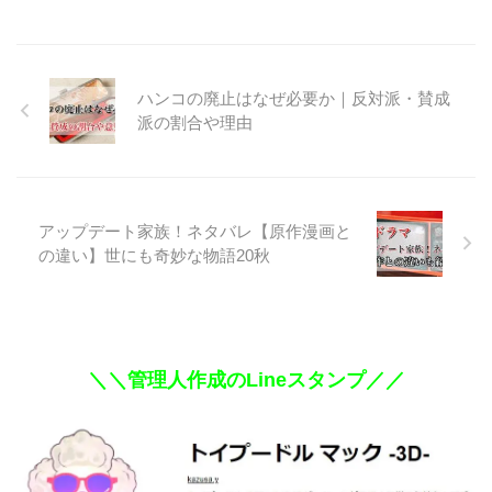
ハンコの廃止はなぜ必要か｜反対派・賛成
派の割合や理由
アップデート家族！ネタバレ【原作漫画と
の違い】世にも奇妙な物語20秋
＼＼管理人作成のLineスタンプ／／