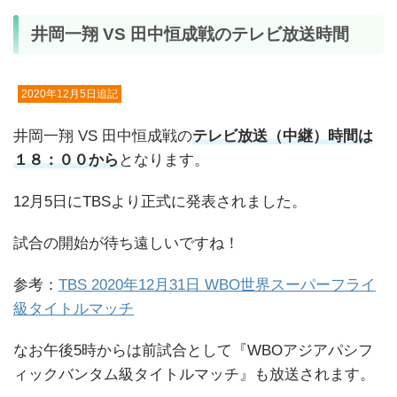
井岡一翔 VS 田中恒成戦のテレビ放送時間
2020年12月5日追記
井岡一翔 VS 田中恒成戦の
テレビ放送（中継）時間は
１８：００から
となります。
12月5日にTBSより正式に発表されました。
試合の開始が待ち遠しいですね！
参考：
TBS 2020年12月31日 WBO世界スーパーフライ
級タイトルマッチ
なお午後5時からは前試合として『WBOアジアパシフ
ィックバンタム級タイトルマッチ』も放送されます。