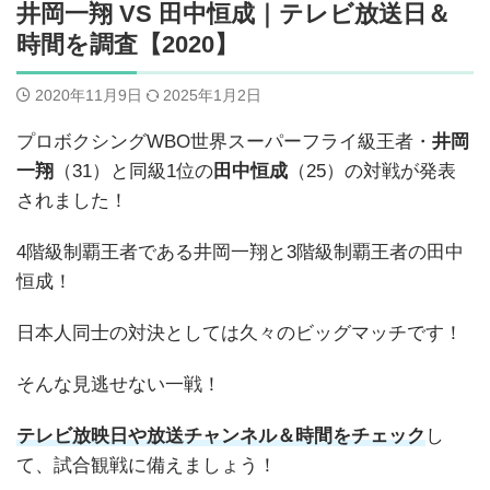
井岡一翔 VS 田中恒成｜テレビ放送日＆
時間を調査【2020】
2020年11月9日
2025年1月2日
プロボクシングWBO世界スーパーフライ級王者・
井岡
一翔
（31）と同級1位の
田中恒成
（25）の対戦が発表
されました！
4階級制覇王者である井岡一翔と3階級制覇王者の田中
恒成！
日本人同士の対決としては久々のビッグマッチです！
そんな見逃せない一戦！
テレビ放映日や放送チャンネル＆時間をチェック
し
て、試合観戦に備えましょう！