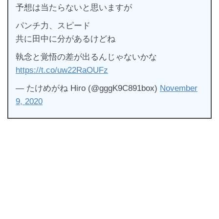
予想は当たらないと思いますが
パンチ力、スピード
共に田中に分があるけどね
執念と覚悟の差が出るんじゃないかな
https://t.co/uw22RaOUFz
— たけめがね Hiro (@gggK9C891box)
November
9, 2020