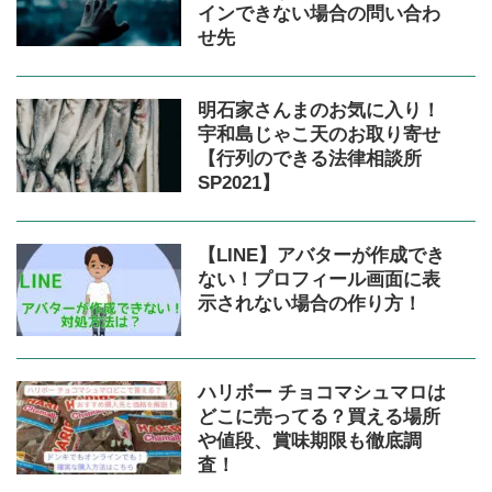
インできない場合の問い合わ
せ先
明石家さんまのお気に入り！
宇和島じゃこ天のお取り寄せ
【行列のできる法律相談所
SP2021】
【LINE】アバターが作成でき
ない！プロフィール画面に表
示されない場合の作り方！
ハリボー チョコマシュマロは
どこに売ってる？買える場所
や値段、賞味期限も徹底調
査！