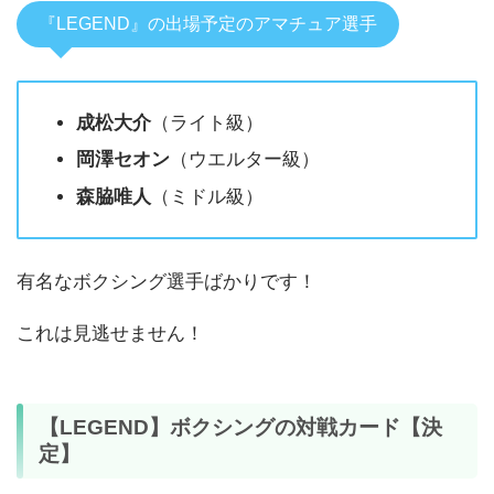
『LEGEND』の出場予定のアマチュア選手
成松大介
（ライト級）
岡澤セオン
（ウエルター級）
森脇唯人
（ミドル級）
有名なボクシング選手ばかりです！
これは見逃せません！
【LEGEND】ボクシングの対戦カード【決
定】