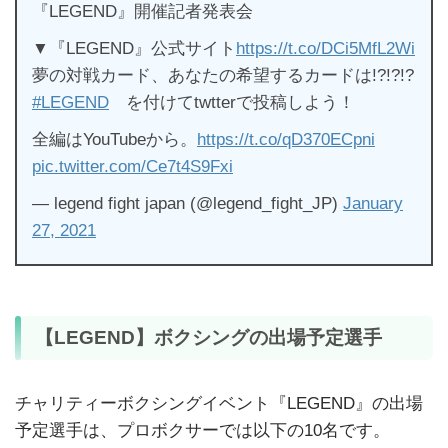
『LEGEND』開催記者発表会
▼『LEGEND』公式サイト
https://t.co/DCi5MfL2Wi
夢の対戦カード、あなたの希望するカードは!?!?!?
#LEGEND
を付けてtwtterで投稿しよう！
全編はYouTubeから。
https://t.co/qD370ECpni
pic.twitter.com/Ce7t4S9Fxi
— legend fight japan (@legend_fight_JP)
January
27, 2021
【LEGEND】ボクシングの出場予定選手
チャリティーボクシングイベント『LEGEND』の出場
予定選手は、プロボクサーでは以下の10名です。