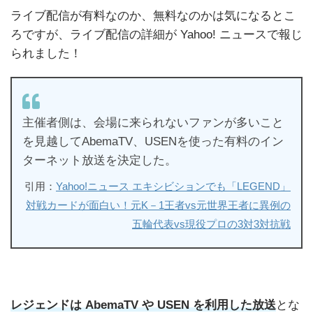
ライブ配信が有料なのか、無料なのかは気になるとこ
ろですが、ライブ配信の詳細が Yahoo! ニュースで報じ
られました！
主催者側は、会場に来られないファンが多いこと
を見越してAbemaTV、USENを使った有料のイン
ターネット放送を決定した。
引用：
Yahoo!ニュース エキシビションでも「LEGEND」
対戦カードが面白い！元K－1王者vs元世界王者に異例の
五輪代表vs現役プロの3対3対抗戦
レジェンドは AbemaTV や USEN を利用した放送
とな