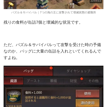
パズル＆サバイバル｜7つの海の王に攻撃されて壊滅状態の避難所
残りの食料が缶詰7個と壊滅的な状況です。
ただ、パズル＆サバイバルって攻撃を受けた時の予備
なのか、バッグに大量の缶詰を入れといてくれるんで
すよね。