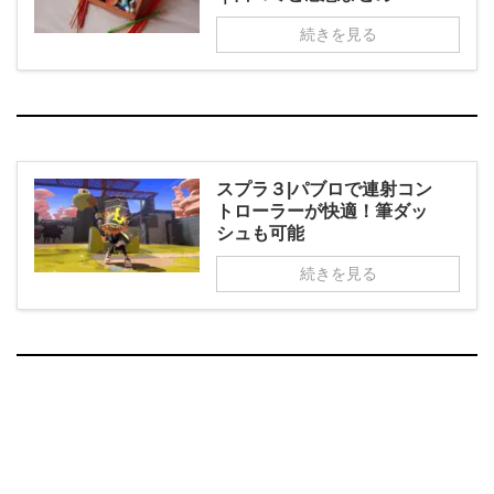
続きを見る
スプラ３|パブロで連射コン
トローラーが快適！筆ダッ
シュも可能
続きを見る