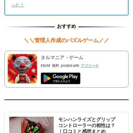
った！
＼＼管理人作成のパズルゲーム／／
タルマニア・ゲーム
KforM
無料
posted with
アプリーチ
モンハンライズとグリップ
コントローラーの相性は？
｜口コミと感想まとめ