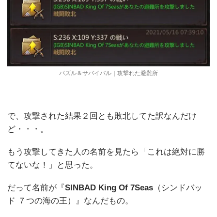
パズル＆サバイバル｜攻撃れた避難所
で、攻撃された結果２回とも敗北してた訳なんだけ
ど・・・。
もう攻撃してきた人の名前を見たら「これは絶対に勝
てないな！」と思った。
だって名前が『
SINBAD King Of 7Seas
（シンドバッ
ド ７つの海の王）』なんだもの。