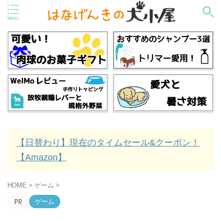
【日替わり】現在のタイムセール&クーポン！
【Amazon】
HOME
>
ゲーム
>
ゲーム