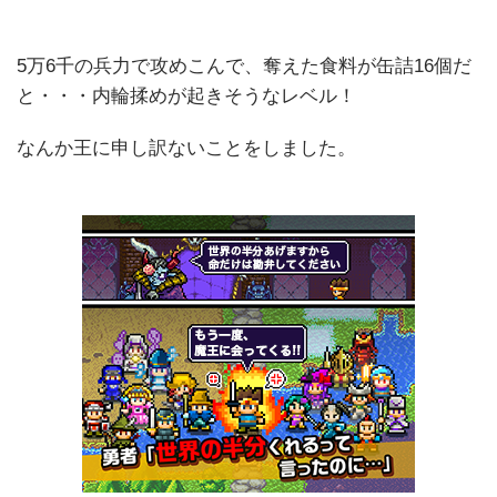
5万6千の兵力で攻めこんで、奪えた食料が缶詰16個だ
と・・・内輪揉めが起きそうなレベル！
なんか王に申し訳ないことをしました。