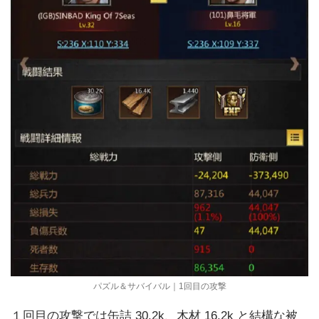
パズル＆サバイバル｜1回目の攻撃
１回目の攻撃では缶詰 30.2k、木材 16.2k と結構な被