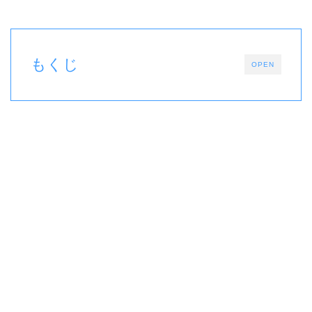
もくじ
OPEN