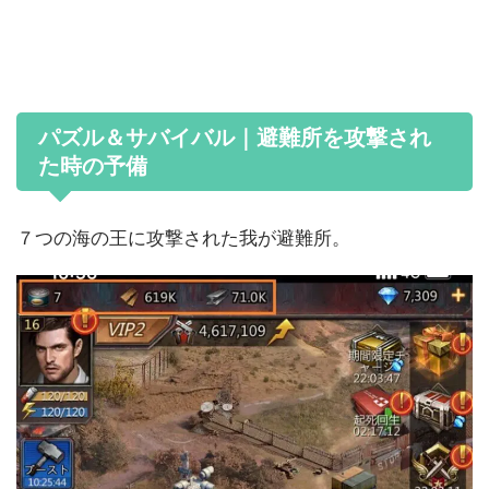
パズル＆サバイバル｜避難所を攻撃され
た時の予備
７つの海の王に攻撃された我が避難所。