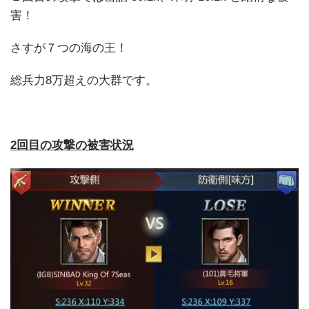
害！
さすが７つの海の王！
総兵力8万超えの大群です。
2回目の攻撃の被害状況