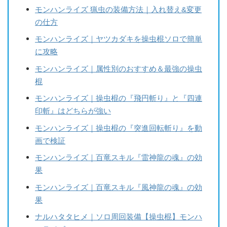
モンハンライズ 猟虫の装備方法｜入れ替え&変更
の仕方
モンハンライズ｜ヤツカダキを操虫棍ソロで簡単
に攻略
モンハンライズ｜属性別のおすすめ＆最強の操虫
棍
モンハンライズ｜操虫棍の『飛円斬り』と『四連
印斬』はどちらが強い
モンハンライズ｜操虫棍の『突進回転斬り』を動
画で検証
モンハンライズ｜百竜スキル『雷神龍の魂』の効
果
モンハンライズ｜百竜スキル『風神龍の魂』の効
果
ナルハタタヒメ｜ソロ周回装備【操虫棍】モンハ