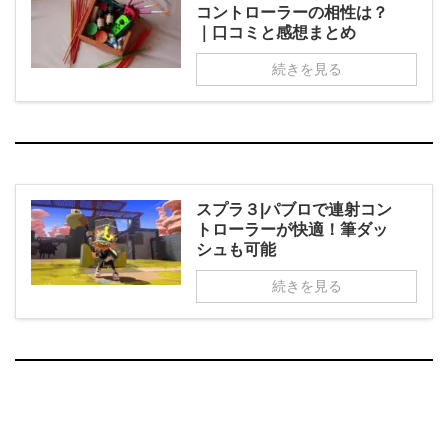
コントローラーの相性は？
｜口コミと感想まとめ
続きを見る
スプラ３|パブロで連射コン
トローラーが快適！筆ダッ
シュも可能
続きを見る