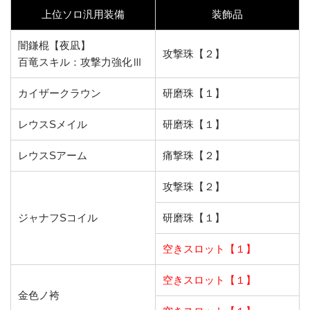
上位ソロ汎用装備
装飾品
闇鎌棍【夜凪】
攻撃珠【２】
百竜スキル：攻撃力強化Ⅲ
カイザークラウン
研磨珠【１】
レウスSメイル
研磨珠【１】
レウスSアーム
痛撃珠【２】
攻撃珠【２】
ジャナフSコイル
研磨珠【１】
空きスロット【１】
空きスロット【１】
金色ノ袴