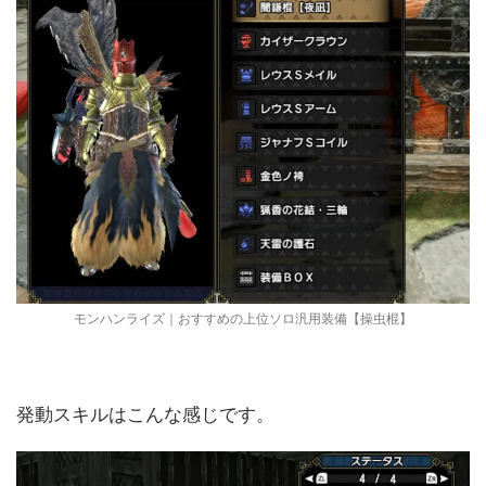
モンハンライズ｜おすすめの上位ソロ汎用装備【操虫棍】
発動スキルはこんな感じです。