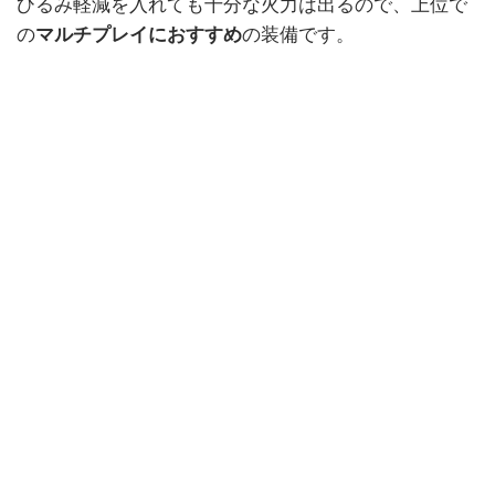
ひるみ軽減を入れても十分な火力は出るので、上位で
の
マルチプレイにおすすめ
の装備です。