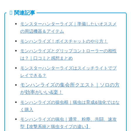
関連記事
モンスターハンターライズ｜準備したいオススメ
の周辺機器＆アイテム
モンハンライズ！ボイスチャットのやり方！
モンハンライズとグリップコントローラーの相性
は？｜口コミと感想まとめ
モンスターハンターライズはスイッチライトでプ
レイできる？
モンハンライズの集会所クエスト｜ソロの方
が効率がいい&楽！
モンハンライズの操虫棍｜猟虫は育成&強化ではな
く購入
モンハンライズの猟虫｜通常、粉塵、共闘、速攻
型【攻撃系統と猟虫タイプの違い】