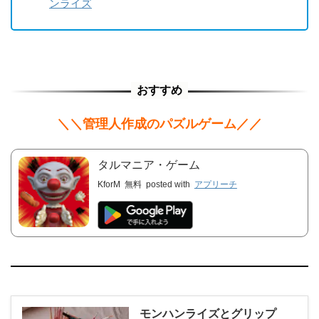
ンライズ
＼＼管理人作成のパズルゲーム／／
タルマニア・ゲーム
KforM
無料
posted with
アプリーチ
モンハンライズとグリップ