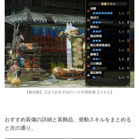
【操虫棍】上位でおすすめのソロ汎用装備【スキル】
おすすめ装備の詳細と装飾品、発動スキルをまとめる
と次の通り。