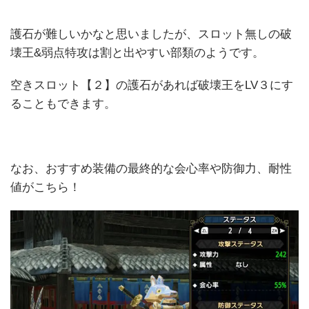
護石が難しいかなと思いましたが、スロット無しの破
壊王&弱点特攻は割と出やすい部類のようです。
空きスロット【２】の護石があれば破壊王をLV３にす
ることもできます。
なお、おすすめ装備の最終的な会心率や防御力、耐性
値がこちら！