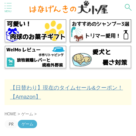
【日替わり】現在のタイムセール&クーポン！
【Amazon】
HOME
>
ゲーム
>
ゲーム