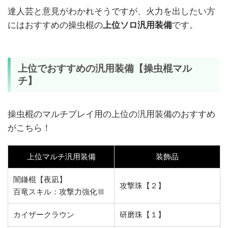
達人芸と意見がわかれそうですが、火力を出したい方
にはおすすめの操虫棍の
上位ソロ汎用装備
です。
上位でおすすめの汎用装備【操虫棍マル
チ】
操虫棍のマルチプレイ用の上位の汎用装備のおすすめ
がこちら！
上位マルチ汎用装備
装飾品
闇鎌棍【夜凪】
攻撃珠【２】
百竜スキル：攻撃力強化Ⅲ
カイザークラウン
研磨珠【１】