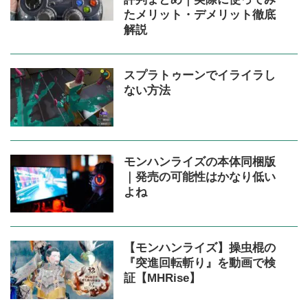
たメリット・デメリット徹底
解説
スプラトゥーンでイライラし
ない方法
モンハンライズの本体同梱版
｜発売の可能性はかなり低い
よね
【モンハンライズ】操虫棍の
『突進回転斬り』を動画で検
証【MHRise】