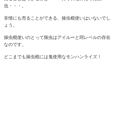
虫・・・。
非情にも売ることができる、操虫棍使いはいないでし
ょう。
操虫棍使いのとって猟虫はアイルーと同レベルの存在
なのです。
どこまでも操虫棍には鬼使用なモンハンライズ！