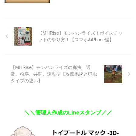
【MHRise】モンハンライズ！ボイスチャ
ットのやり方！【スマホ&iPhone編】
【MHRise】モンハンライズの猟虫｜通
常、粉塵、共闘、速攻型【攻撃系統と猟虫
タイプの違い】
＼＼管理人作成のLineスタンプ／／