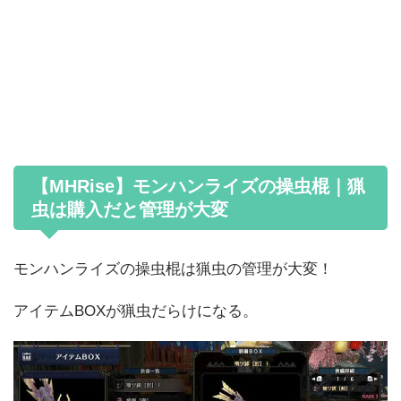
【MHRise】モンハンライズの操虫棍｜猟
虫は購入だと管理が大変
モンハンライズの操虫棍は猟虫の管理が大変！
アイテムBOXが猟虫だらけになる。