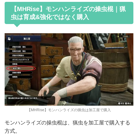
【MHRise】モンハンライズの操虫棍｜猟
虫は育成&強化ではなく購入
【MHRise】モンハンライズの猟虫は加工屋で購入
モンハンライズの操虫棍は、猟虫を加工屋で購入する
方式。