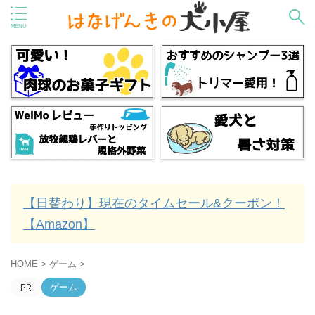
【日替わり】現在のタイムセール&クーポン！
【Amazon】
HOME
>
ゲーム
>
ゲーム