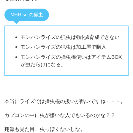
MHRise の猟虫
モンハンライズの猟虫は強化&育成できない
モンハンライズの猟虫は加工屋で購入
モンハンライズの操虫棍使いはアイテムBOX
が虫だらけになる。
本当にライズでは操虫棍の扱いが酷いですね・・・。
カプコンの中に虫が嫌いな人でもいるのかな？？
翔蟲も見た目、虫っぽくないしな。