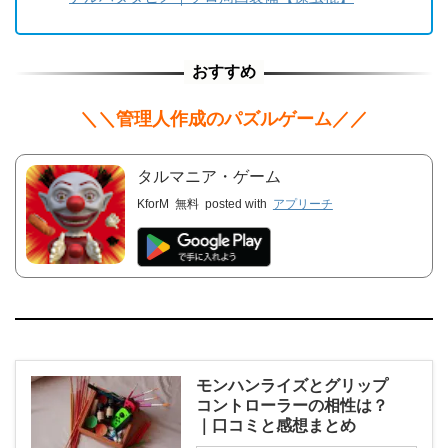
＼＼管理人作成のパズルゲーム／／
タルマニア・ゲーム
KforM
無料
posted with
アプリーチ
モンハンライズとグリップ
コントローラーの相性は？
｜口コミと感想まとめ