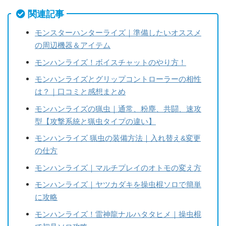
関連記事
モンスターハンターライズ｜準備したいオススメ
の周辺機器＆アイテム
モンハンライズ！ボイスチャットのやり方！
モンハンライズとグリップコントローラーの相性
は？｜口コミと感想まとめ
モンハンライズの猟虫｜通常、粉塵、共闘、速攻
型【攻撃系統と猟虫タイプの違い】
モンハンライズ 猟虫の装備方法｜入れ替え&変更
の仕方
モンハンライズ｜マルチプレイのオトモの変え方
モンハンライズ｜ヤツカダキを操虫棍ソロで簡単
に攻略
モンハンライズ！雷神龍ナルハタタヒメ｜操虫棍