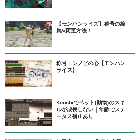
【モンハンライズ】称号の編
集&変更方法！
称号・シノビの心【モンハン
ライズ】
Kenshiでペット(動物)のスキ
ルが成長しない｜年齢でステ
ータス補正あり