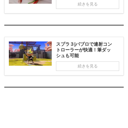
続きを見る
スプラ３|パブロで連射コン
トローラーが快適！筆ダッ
シュも可能
続きを見る