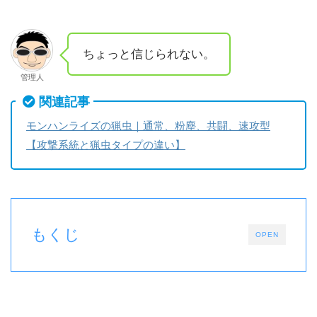
ちょっと信じられない。
管理人
関連記事
モンハンライズの猟虫｜通常、粉塵、共闘、速攻型
【攻撃系統と猟虫タイプの違い】
もくじ
OPEN