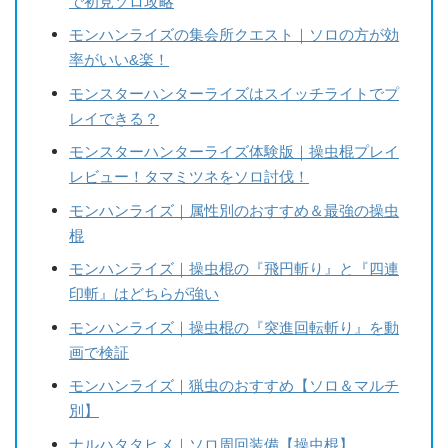
で初見ソロ攻略
モンハンライズの集会所クエスト｜ソロの方が効
率がいい&楽！
モンスターハンターライズはスイッチライトでプ
レイできる？
モンスターハンターライズ体験版｜操虫棍プレイ
レビュー！タマミツネをソロ討伐！
モンハンライズ｜属性別のおすすめ＆最強の操虫
棍
モンハンライズ｜操虫棍の『飛円斬り』と『四連
印斬』はどちらが強い
モンハンライズ｜操虫棍の『突進回転斬り』を動
画で検証
モンハンライズ｜猟虫のおすすめ【ソロ＆マルチ
別】
ナルハタタヒメ｜ソロ周回装備【操虫棍】