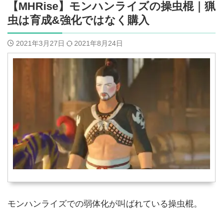
【MHRise】モンハンライズの操虫棍｜猟
虫は育成&強化ではなく購入
2021年3月27日
2021年8月24日
モンハンライズでの弱体化が叫ばれている操虫棍。