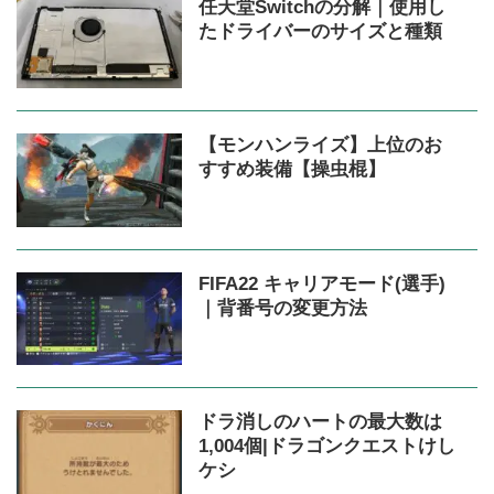
任天堂Switchの分解｜使用し
たドライバーのサイズと種類
【モンハンライズ】上位のお
すすめ装備【操虫棍】
FIFA22 キャリアモード(選手)
｜背番号の変更方法
ドラ消しのハートの最大数は
1,004個|ドラゴンクエストけし
ケシ