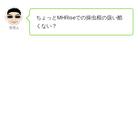
ちょっとMHRiseでの操虫棍の扱い酷
くない？
管理人