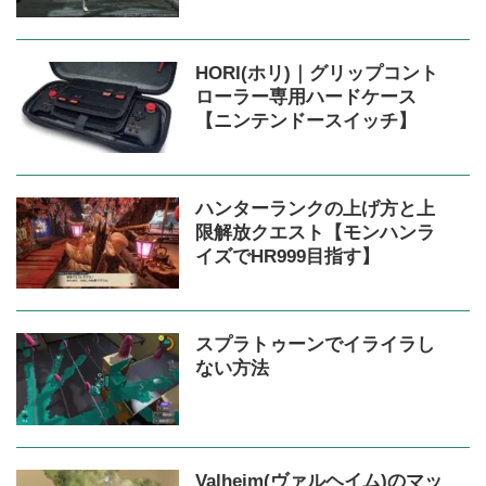
HORI(ホリ)｜グリップコント
ローラー専用ハードケース
【ニンテンドースイッチ】
ハンターランクの上げ方と上
限解放クエスト【モンハンラ
イズでHR999目指す】
スプラトゥーンでイライラし
ない方法
Valheim(ヴァルヘイム)のマッ