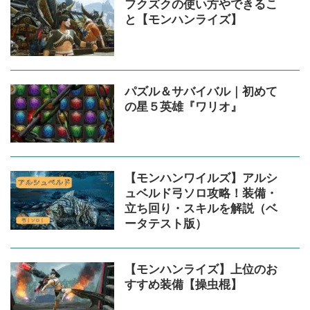
フクズクの使い方やできるこ
と【モンハンライズ】
パズル＆サバイバル｜初めて
の星５英雄『ワリオ』
【モンハンワイルズ】アルシ
ュベルド弓ソロ攻略！装備・
立ち回り・スキルを解説（ベ
ータテスト版）
【モンハンライズ】上位のお
すすめ装備【操虫棍】