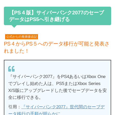
【PS４版】サイバーパンク2077のセーブ
データはPS5へ引き継げる
公式からの発表後追記
PS４からPS５へのデータ移行が可能と発表さ
れました！
『サイバーパンク2077』をPS4あるいはXbox One
でプレイし始めた人は、PS5またはXbox Series
X/S版にアップグレードした後でセーブデータを安
全に移行できる。
引用：
『サイバーパンク2077』世代間のセーブデ
ータ移行の手順が明らかに