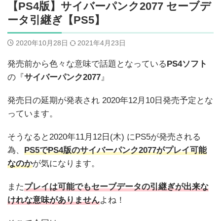
【PS4版】サイバーパンク2077 セーブデ
ータ引継ぎ【PS5】
2020年10月28日
2021年4月23日
発売前から色々な意味で話題となっている
PS4ソフト
の『
サイバーパンク2077
』
発売日の延期が発表され 2020年12月10日発売予定とな
っています。
そうなると2020年11月12日(木) にPS5が発売される
為、
PS5でPS4版のサイバーパンク2077がプレイ可能
なのか
が気になります。
また
プレイは可能でもセーブデータの引継ぎが出来な
けれな意味がありません
よね！