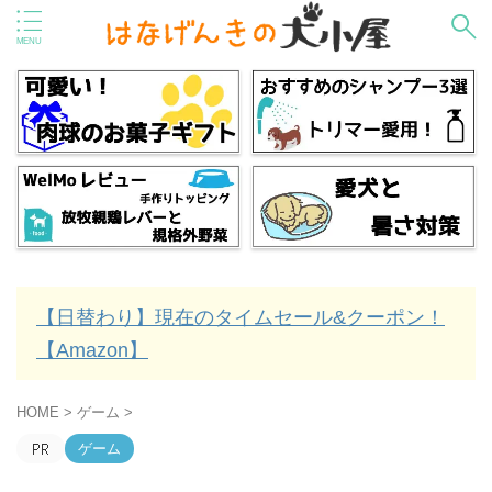
【日替わり】現在のタイムセール&クーポン！
【Amazon】
HOME
>
ゲーム
>
ゲーム