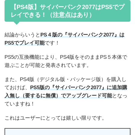
【PS4版】サイバーパンク2077はPS5でプ
レイできる！（注意点はあり）
結論からいうと
PS４版の『サイバーパンク2077』は
PS5でプレイ可能
です！
PS5の互換機能により、PS4版をそのままPS５本体で
遊ぶことが可能と発表されています。
また、PS4版（デジタル版・パッケージ版）を購入し
ておけば、
PS5版の『サイバーパンク2077』に追加購
入無し（要するに無償）でアップグレード可能
となっ
ていますね！
これはユーザーにとっては嬉しい限りです。