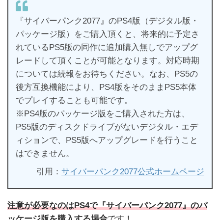
『サイバーパンク2077』のPS4版（デジタル版・
パッケージ版）をご購入頂くと、将来的に予定さ
れているPS5版の同作に追加購入無しでアップグ
レードして頂くことが可能となります。対応時期
については続報をお待ちください。なお、PS5の
後方互換機能により、PS4版をそのままPS5本体
でプレイすることも可能です。
※PS4版のパッケージ版をご購入された方は、
PS5版のディスクドライブがないデジタル・エデ
ィションで、PS5版へアップグレードを行うこと
はできません。
引用：
サイバーパンク2077公式ホームページ
注意が必要なのはPS4で『サイバーパンク2077』のパ
ッケージ版を購入する場合
です！