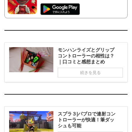
モンハンライズとグリップ
コントローラーの相性は？
｜口コミと感想まとめ
続きを見る
スプラ３|パブロで連射コン
トローラーが快適！筆ダッ
シュも可能