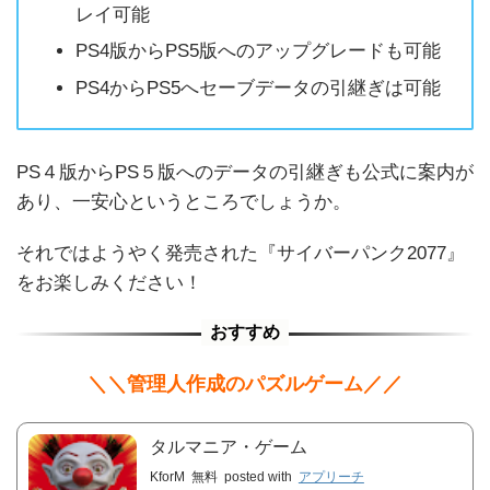
レイ可能
PS4版からPS5版へのアップグレードも可能
PS4からPS5へセーブデータの引継ぎは可能
PS４版からPS５版へのデータの引継ぎも公式に案内が
あり、一安心というところでしょうか。
それではようやく発売された『サイバーパンク2077』
をお楽しみください！
＼＼管理人作成のパズルゲーム／／
タルマニア・ゲーム
KforM
無料
posted with
アプリーチ