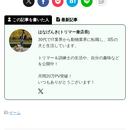
この記事を書いた人
最新記事
はなげんき(トリマー兼店長)
30代でIT業界から動物業界に転職し、3匹の
犬と生活しています。
トリマー＆訓練士の生活や、自分の趣味など
を公開中！
月間20万PV突破！
いつもありがとうございます！
-
ゲーム