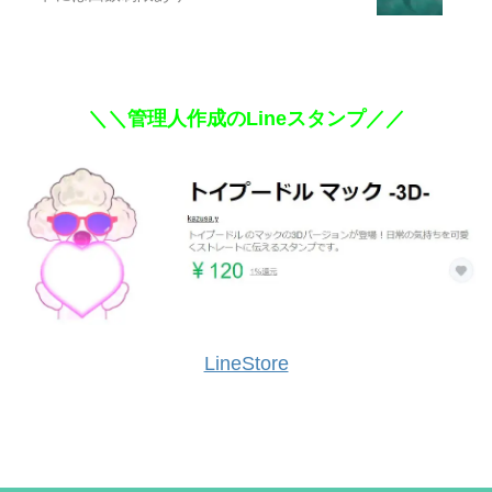
＼＼管理人作成のLineスタンプ／／
LineStore