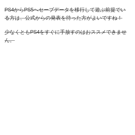
PS4からPS5へセーブデータを移行して遊ぶ前提でい
る方は、公式からの発表を待った方がよいですね！
少なくともPS4をすぐに手放すのはおススメできませ
ん。