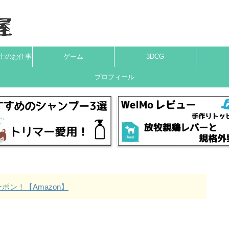
士のお仕事
ゲーム
3DCG
プロフィール
ン！【Amazon】