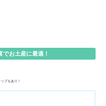
富でお土産に最適！
ナップもあり！