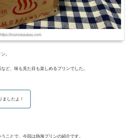
https://inuinukaukau.com
リン。
器など、味も見た目も楽しめるプリンでした。
りましたよ！
いうことで、今回は熱海プリンの紹介です。