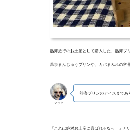
熱海旅行のお土産として購入した、熱海プ
温泉まんじゅうプリンや、カバまみれの容
熱海プリンのアイスまであ
マック
『これは絶対お土産に喜ばれるなっ！』と