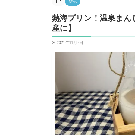
雑記
熱海プリン！温泉まん
産に】
2021年11月7日