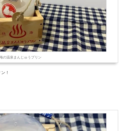
海の温泉まんじゅうプリン
リン！